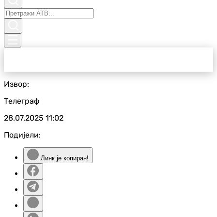
Извор:
Телеграф
28.07.2025
11:02
Подијели:
Линк је копиран!