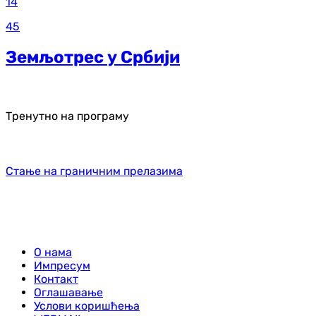
14
45
Земљотрес у Србији
Тренутно на програму
Стање на граничним прелазима
О нама
Импресум
Контакт
Оглашавање
Услови коришћења