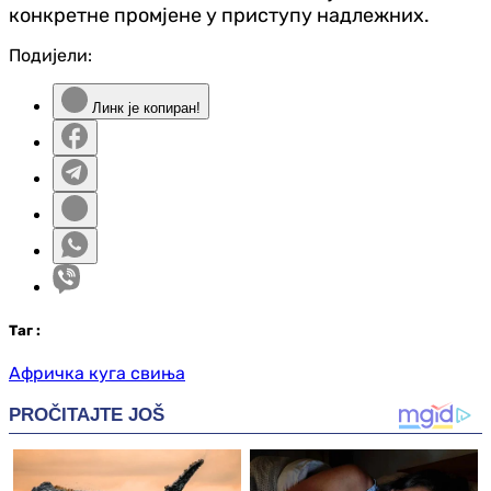
конкретне промјене у приступу надлежних.
Подијели:
Линк је копиран!
Таг
:
Афричка куга свиња