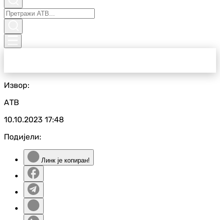
Извор:
АТВ
10.10.2023
17:48
Подијели:
Линк је копиран!