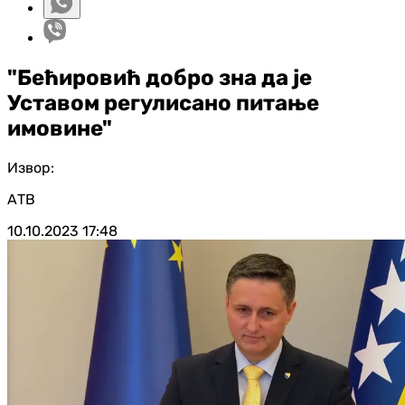
"Бећировић добро зна да је
Уставом регулисано питање
имовине"
Извор:
АТВ
10.10.2023
17:48