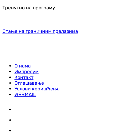
Тренутно на програму
Стање на граничним прелазима
О нама
Импресум
Контакт
Оглашавање
Услови коришћења
WEBMAIL