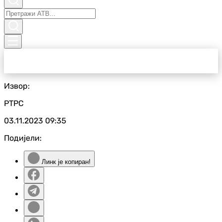
Извор:
РТРС
03.11.2023
09:35
Подијели:
Линк је копиран!