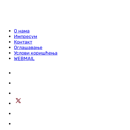
О нама
Импресум
Контакт
Оглашавање
Услови коришћења
WEBMAIL