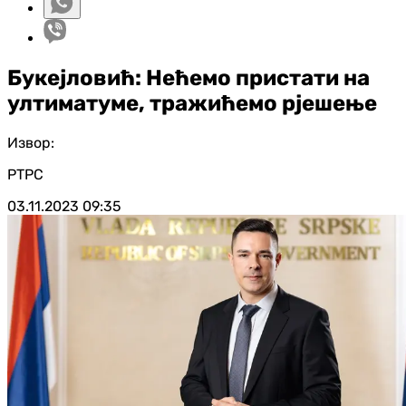
Букејловић: Нећемо пристати на
ултиматуме, тражићемо рјешење
Извор:
РТРС
03.11.2023
09:35