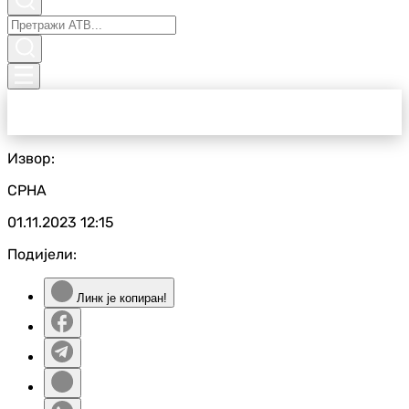
Извор:
СРНА
01.11.2023
12:15
Подијели:
Линк је копиран!