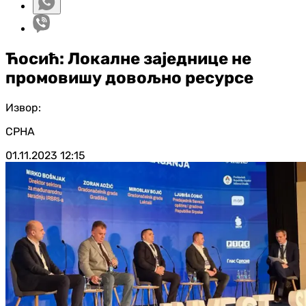
Ћосић: Локалне заједнице не
промовишу довољно ресурсе
Извор:
СРНА
01.11.2023
12:15