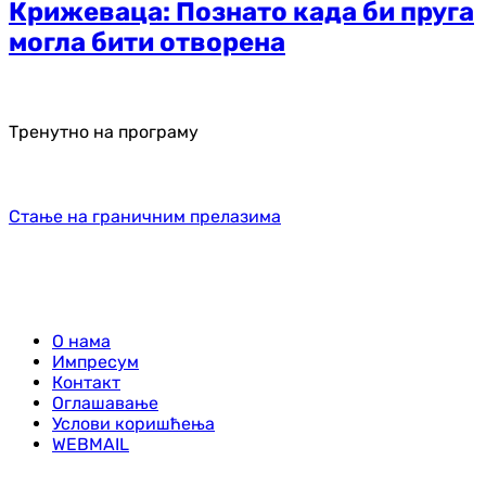
Крижеваца: Познато када би пруга
могла бити отворена
Тренутно на програму
Стање на граничним прелазима
О нама
Импресум
Контакт
Оглашавање
Услови коришћења
WEBMAIL