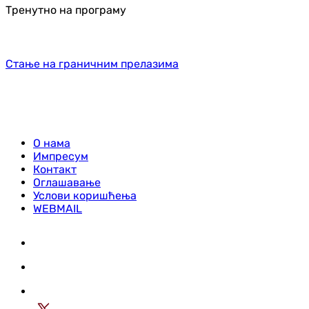
Тренутно на програму
Стање на граничним прелазима
О нама
Импресум
Контакт
Оглашавање
Услови коришћења
WEBMAIL