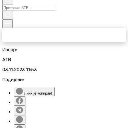
Извор:
АТВ
03.11.2023
11:53
Подијели:
Линк је копиран!