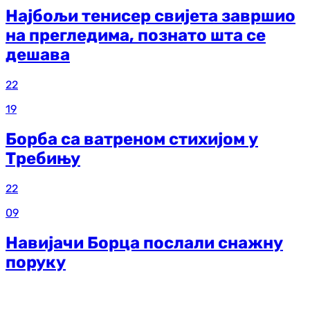
Најбољи тенисер свијета завршио
на прегледима, познато шта се
дешава
22
19
Борба са ватреном стихијом у
Требињу
22
09
Навијачи Борца послали снажну
поруку