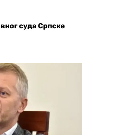
авног суда Српске