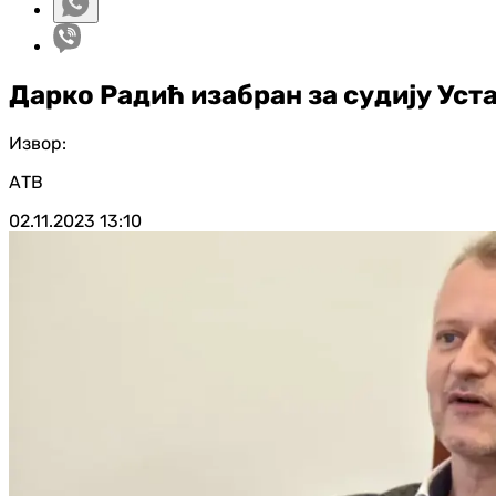
Дарко Радић изабран за судију Уст
Извор:
АТВ
02.11.2023
13:10