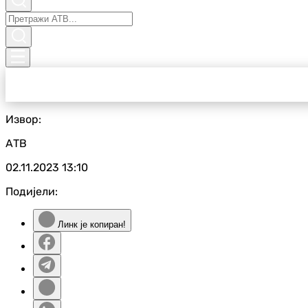
Извор:
АТВ
02.11.2023
13:10
Подијели:
Линк је копиран!