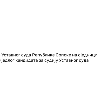
 Уставног суда Републике Српске на сједници
иједлог кандидата за судију Уставног суда