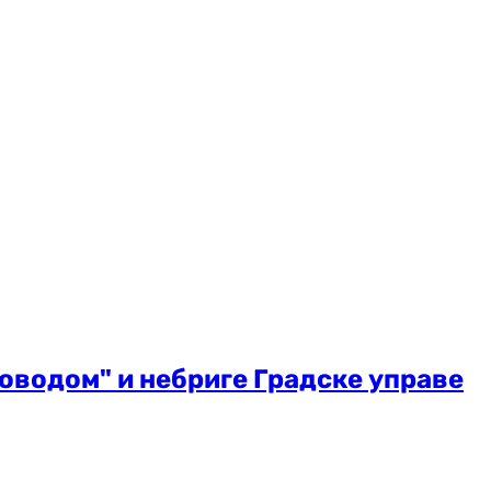
водом" и небриге Градске управе