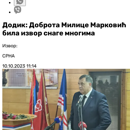
Додик: Доброта Милице Марковић
била извор снаге многима
Извор:
СРНА
10.10.2023
11:14