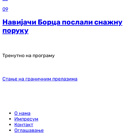
09
Навијачи Борца послали снажну
поруку
Тренутно на програму
Стање на граничним прелазима
О нама
Импресум
Контакт
Оглашавање