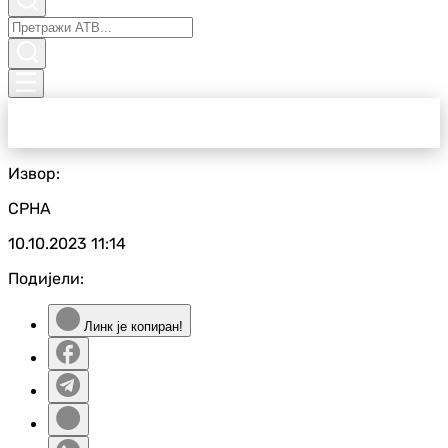
Извор:
СРНА
10.10.2023
11:14
Подијели:
Линк је копиран!