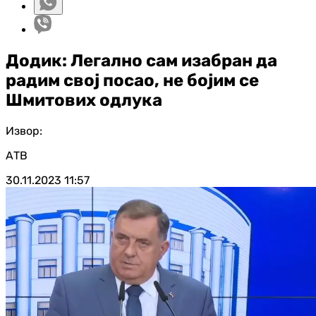
Додик: Легално сам изабран да
радим свој посао, не бојим се
Шмитових одлука
Извор:
АТВ
30.11.2023
11:57