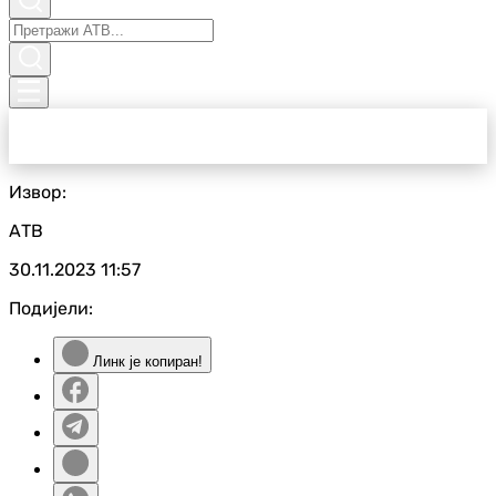
Извор:
АТВ
30.11.2023
11:57
Подијели:
Линк је копиран!