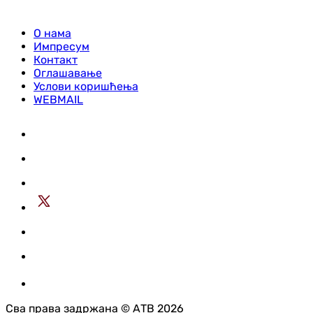
О нама
Импресум
Контакт
Оглашавање
Услови коришћења
WEBMAIL
Сва права задржана © АТВ 2026