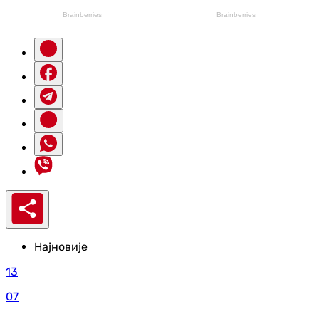
Најновије
13
07