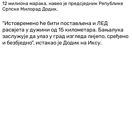
12 милиона марака, навео је предсједник Републике
Српске Милорад Додик.
"Истовремено ће бити постављена и ЛЕД
расвјета у дужини од 15 километара. Бањалука
заслужује да улаз у град изгледа лијепо, сређено
и безбједно", истакао је Додик на Иксу.