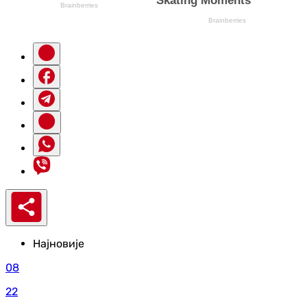
Најновије
08
22