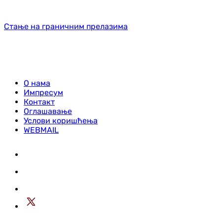
Стање на граничним прелазима
О нама
Импресум
Контакт
Оглашавање
Услови коришћења
WEBMAIL