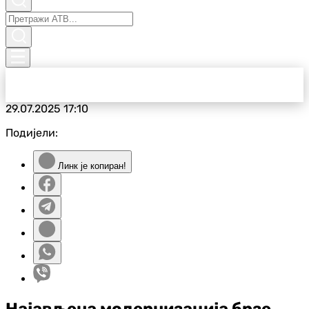
29.07.2025
17:10
Подијели:
Линк је копиран!
Најављена модернизација брзе