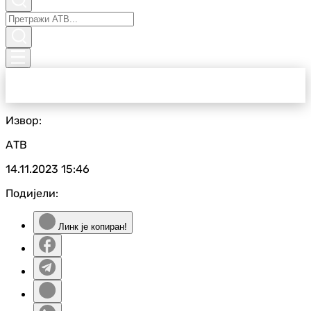
Извор:
АТВ
14.11.2023
15:46
Подијели:
Линк је копиран!