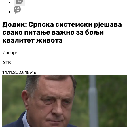
Додик: Српска системски рјешава
свако питање важно за бољи
квалитет живота
Извор:
АТВ
14.11.2023
15:46