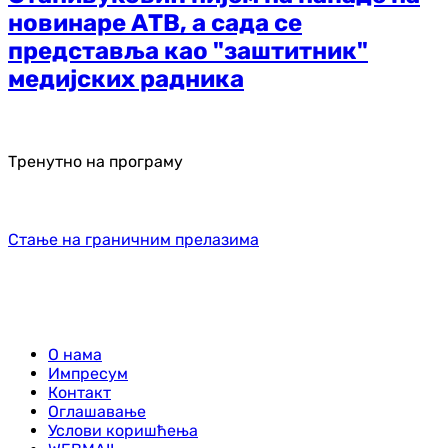
новинаре АТВ, а сада се
представља као "заштитник"
медијских радника
Тренутно на програму
Стање на граничним прелазима
О нама
Импресум
Контакт
Оглашавање
Услови коришћења