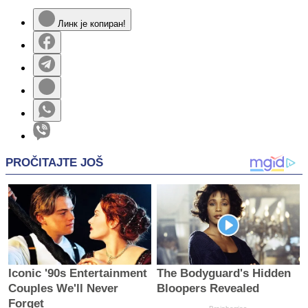
Линк је копиран!