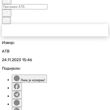
Извор:
АТВ
24.11.2023
15:46
Подијели:
Линк је копиран!