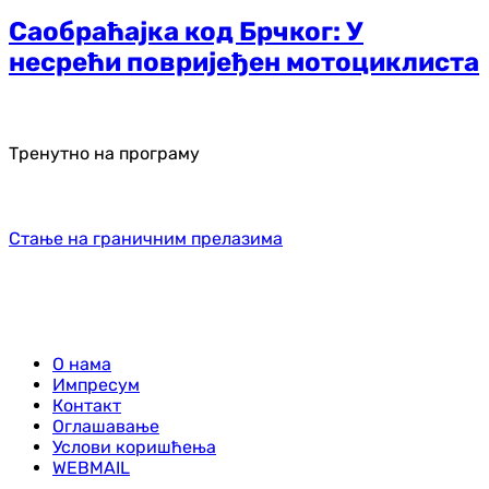
Саобраћајка код Брчког: У
несрећи повријеђен мотоциклиста
Тренутно на програму
Стање на граничним прелазима
О нама
Импресум
Контакт
Оглашавање
Услови коришћења
WEBMAIL