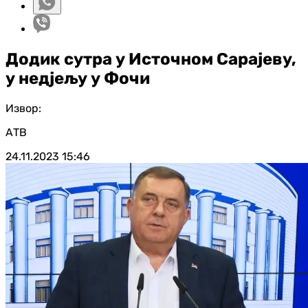
Додик сутра у Источном Сарајеву,
у недјељу у Фочи
Извор:
АТВ
24.11.2023
15:46