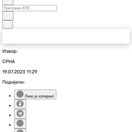
Извор:
СРНА
19.07.2023
11:29
Подијели:
Линк је копиран!