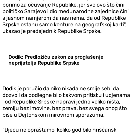
borimo za očuvanje Republike, jer sve ovo što čini
političko Sarajevo i dio međunarodne zajednice čini
s jasnom namjerom da nas nema, da od Republike
Srpske ostanu samo konture na geografskoj karti",
ukazao je predsjednik Republike Srpske.
Dodik: Predložiću zakon za proglašenje
neprijatelja Republike Srpske
Dodik je poručio da niko nikada ne smije sebi da
dozvoli da podlegne bilo kakvom pritisku i ucjenama
i od Republike Srpske napravi jedno veliko ništa,
zemlju bez imovine, bez prava, bez svega onog što
piše u Dejtonskom mirovnom sporazuma.
"Djecu ne opraštamo, koliko god bilo hrišćanski