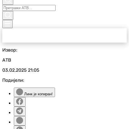
Извор:
АТВ
03.02.2025
21:05
Подијели:
Линк је копиран!