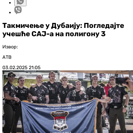
Такмичење у Дубаију: Погледајте
учешће САЈ-а на полигону 3
Извор:
АТВ
03.02.2025
21:05