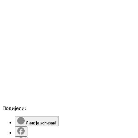
Подијели:
Линк је копиран!