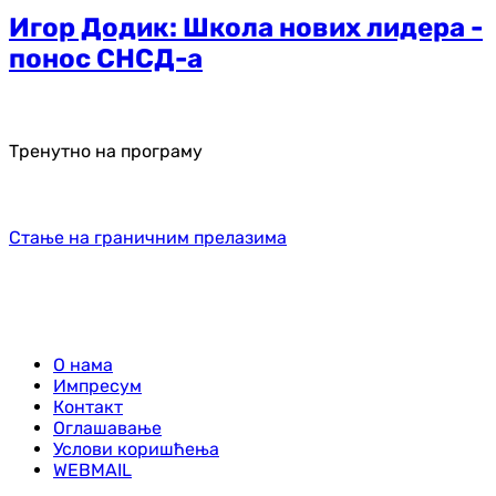
Игор Додик: Школа нових лидера -
понос СНСД-а
Тренутно на програму
Стање на граничним прелазима
О нама
Импресум
Контакт
Оглашавање
Услови коришћења
WEBMAIL