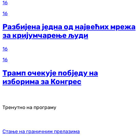
16
16
Разбијена једна од највећих мрежа
за кријумчарење људи
16
16
Трамп очекује побједу на
изборима за Конгрес
Тренутно на програму
Стање на граничним прелазима