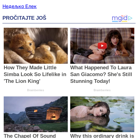
Недељко Елек