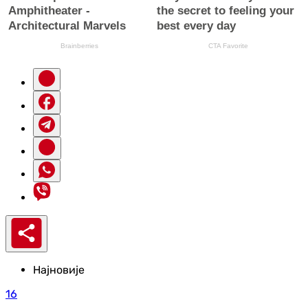
Најновије
16