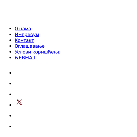
О нама
Импресум
Контакт
Оглашавање
Услови коришћења
WEBMAIL