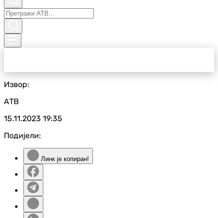
Извор:
АТВ
15.11.2023
19:35
Подијели:
Линк је копиран!