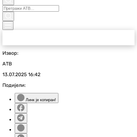
Извор:
АТВ
13.07.2025
16:42
Подијели:
Линк је копиран!