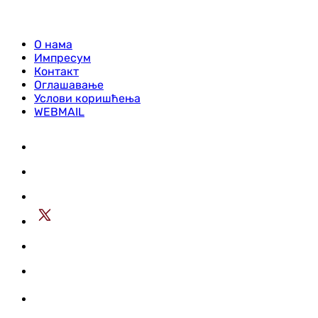
О нама
Импресум
Контакт
Оглашавање
Услови коришћења
WEBMAIL