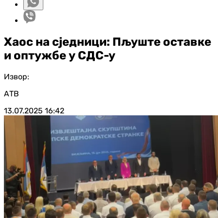
Хаос на сједници: Пљуште оставке
и оптужбе у СДС-у
Извор:
АТВ
13.07.2025
16:42