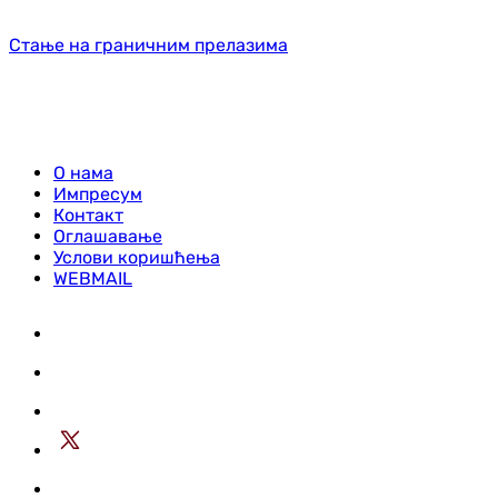
Стање на граничним прелазима
О нама
Импресум
Контакт
Оглашавање
Услови коришћења
WEBMAIL