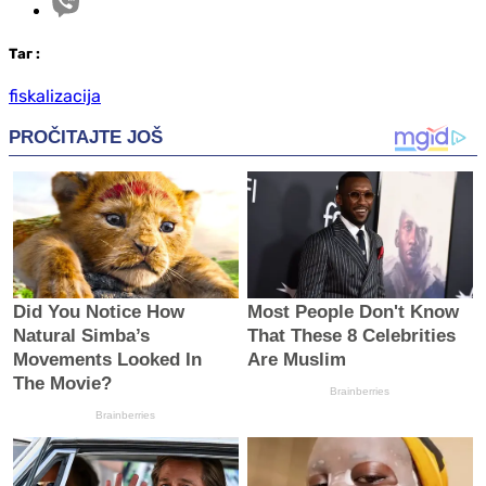
Таг
:
fiskalizacija