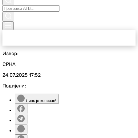
Извор:
СРНА
24.07.2025
17:52
Подијели:
Линк је копиран!