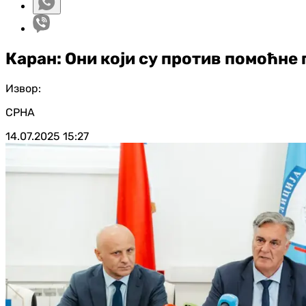
Каран: Они који су против помоћне 
Извор:
СРНА
14.07.2025
15:27