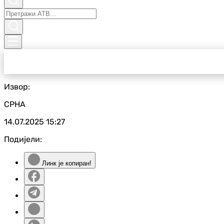
Извор:
СРНА
14.07.2025
15:27
Подијели:
Линк је копиран!