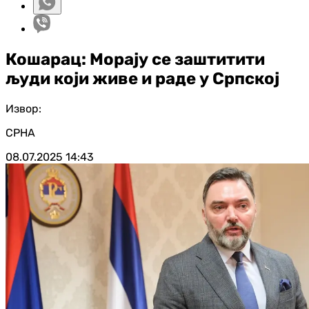
Кошарац: Морају се заштитити
људи који живе и раде у Српској
Извор:
СРНА
08.07.2025
14:43