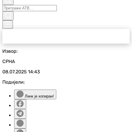
Извор:
СРНА
08.07.2025
14:43
Подијели:
Линк је копиран!