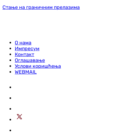
Стање на граничним прелазима
О нама
Импресум
Контакт
Оглашавање
Услови коришћења
WEBMAIL