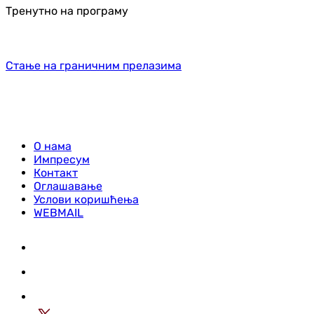
Тренутно на програму
Стање на граничним прелазима
О нама
Импресум
Контакт
Оглашавање
Услови коришћења
WEBMAIL