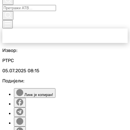
Извор:
РТРС
05.07.2025
08:15
Подијели:
Линк је копиран!