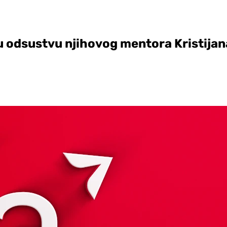
u odsustvu njihovog mentora Kristija