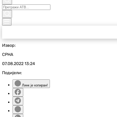
Извор:
СРНА
07.08.2022
13:24
Подијели:
Линк је копиран!