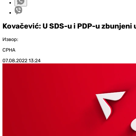
Kovačević: U SDS-u i PDP-u zbunjeni 
Извор:
СРНА
07.08.2022
13:24