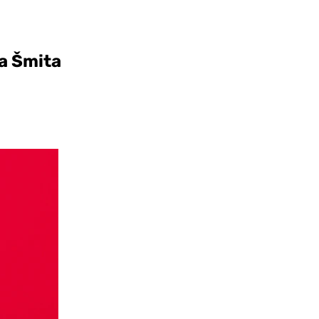
na Šmita