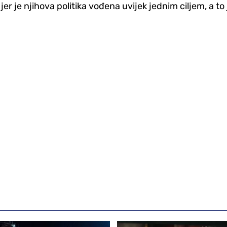
jer je njihova politika vođena uvijek jednim ciljem, a t