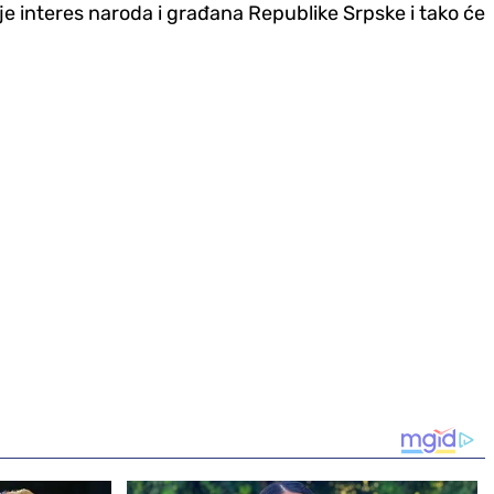
o je interes naroda i građana Republike Srpske i tako će