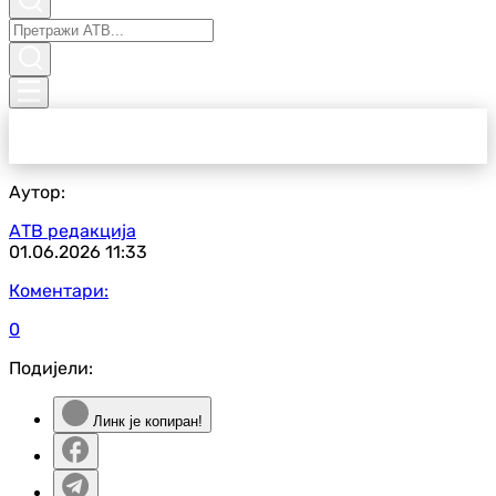
Аутор:
АТВ редакција
01.06.2026
11:33
Коментари:
0
Подијели:
Линк је копиран!