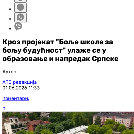
Кроз пројекат "Боље школе за
бољу будућност" улаже се у
образовање и напредак Српске
Аутор:
АТВ редакција
01.06.2026
11:33
Коментари:
0