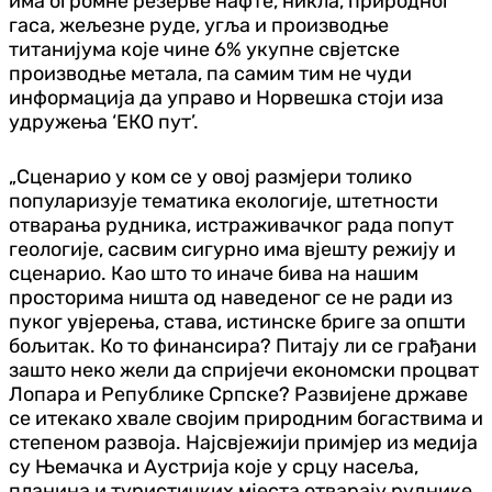
има огромне резерве нафте, никла, природног
гаса, жељезне руде, угља и производње
титанијума које чине 6% укупне свјетске
производње метала, па самим тим не чуди
информација да управо и Норвешка стоји иза
удружења ‘ЕКО пут’.
„Сценарио у ком се у овој размјери толико
популаризује тематика екологије, штетности
отварања рудника, истраживачког рада попут
геологије, сасвим сигурно има вјешту режију и
сценарио. Као што то иначе бива на нашим
просторима ништа од наведеног се не ради из
пуког увјерења, става, истинске бриге за општи
бољитак. Ко то финансира? Питају ли се грађани
зашто неко жели да спријечи економски процват
Лопара и Републике Српске? Развијене државе
се итекако хвале својим природним богаствима и
степеном развоја. Најсвјежији примјер из медија
су Њемачка и Аустрија које у срцу насеља,
планина и туристичких мјеста отварају руднике