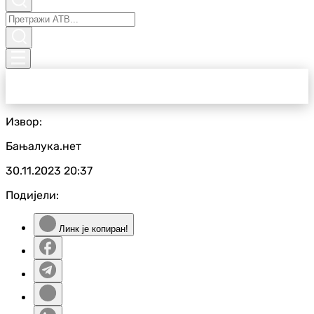
Извор:
Бањалука.нет
30.11.2023
20:37
Подијели:
Линк је копиран!