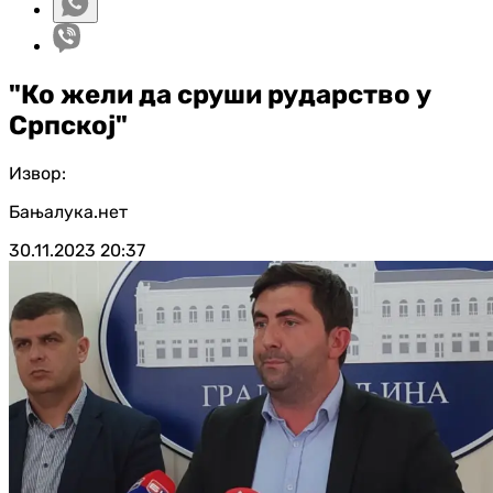
"Ко жели да сруши рударство у
Српској"
Извор:
Бањалука.нет
30.11.2023
20:37