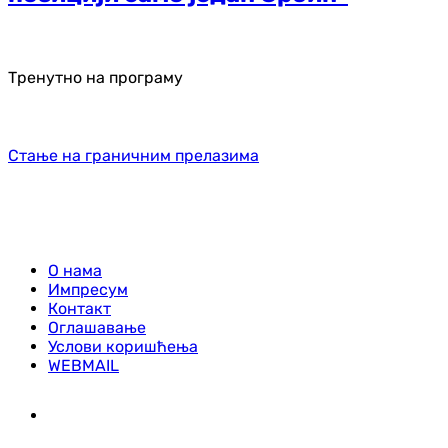
Тренутно на програму
Стање на граничним прелазима
О нама
Импресум
Контакт
Оглашавање
Услови коришћења
WEBMAIL