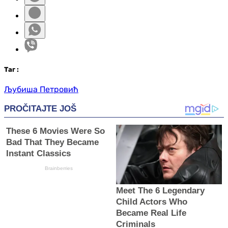
Таг
:
Љубиша Петровић