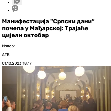
Манифестација "Српски дани“
почела у Мађарској: Трајаће
цијели октобар
Извор:
АТВ
01.10.2023
18:17