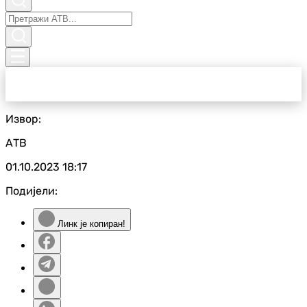
Извор:
АТВ
01.10.2023
18:17
Подијели:
Линк је копиран!