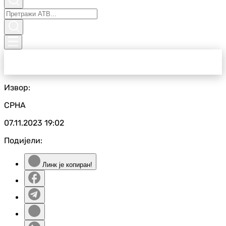
Извор:
СРНА
07.11.2023
19:02
Подијели:
Линк је копиран!