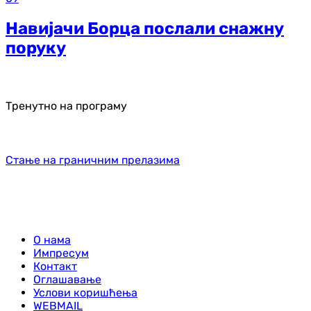
Навијачи Борца послали снажну
поруку
Тренутно на програму
Стање на граничним прелазима
О нама
Импресум
Контакт
Оглашавање
Услови коришћења
WEBMAIL