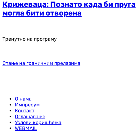
Крижеваца: Познато када би пруга
могла бити отворена
Тренутно на програму
Стање на граничним прелазима
О нама
Импресум
Контакт
Оглашавање
Услови коришћења
WEBMAIL