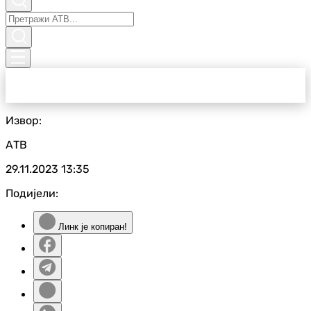
Извор:
АТВ
29.11.2023
13:35
Подијели:
Линк је копиран!