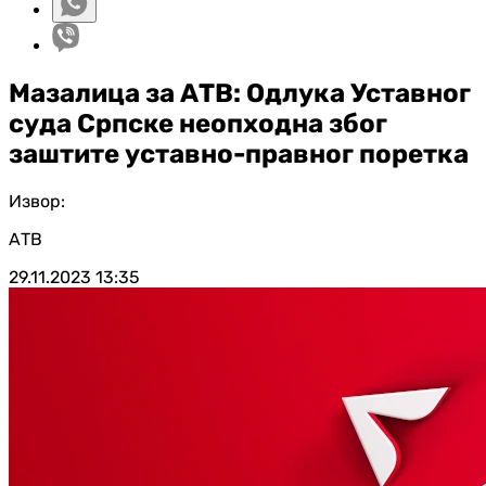
Мазалица за АТВ: Одлука Уставног
суда Српске неопходна због
заштите уставно-правног поретка
Извор:
АТВ
29.11.2023
13:35