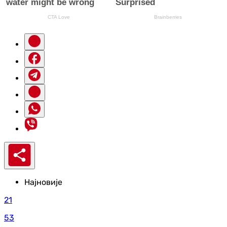
Најновије
21
53