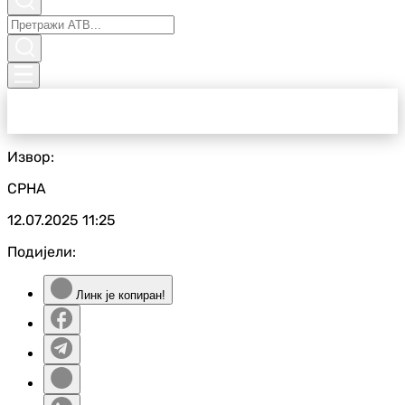
Извор:
СРНА
12.07.2025
11:25
Подијели:
Линк је копиран!