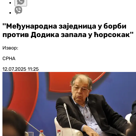
''Међународна заједница у борби
против Додика запала у ћорсокак''
Извор:
СРНА
12.07.2025
11:25