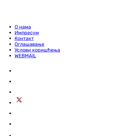
О нама
Импресум
Контакт
Оглашавање
Услови коришћења
WEBMAIL