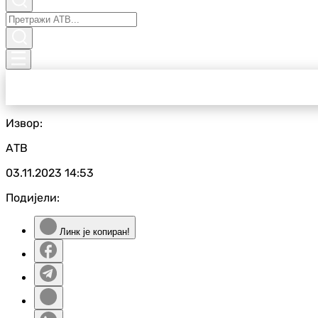
Извор:
АТВ
03.11.2023
14:53
Подијели:
Линк је копиран!