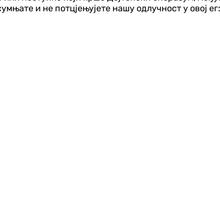
сумњате и не потцјењујете нашу одлучност у овој е