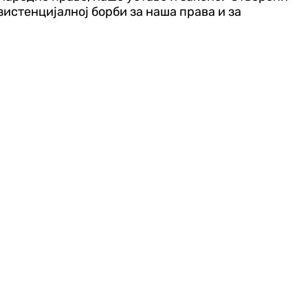
гзистенцијалној борби за наша права и за