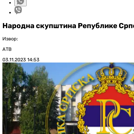
Народна скупштина Републике Српс
Извор:
АТВ
03.11.2023
14:53