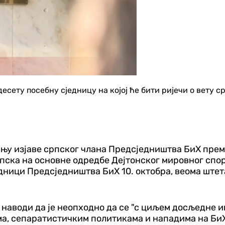
сету посебну сједницу на којој ће бити ријечи о вету 
ању изјаве српског члана Предсједништва БиХ прем
рпска на основне одредбе Дејтонског мировног сп
едници Предсједништва БиХ 10. октобра, веома штета
е наводи да је неопходно да се "с циљем досљедне
ма, сепаратистичким политикама и нападима на БиХ