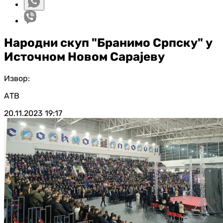
Народни скуп "Бранимо Српску" у
Источном Новом Сарајеву
Извор:
АТВ
20.11.2023
19:17