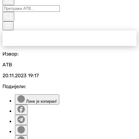
Извор:
АТВ
20.11.2023
19:17
Подијели:
Линк је копиран!