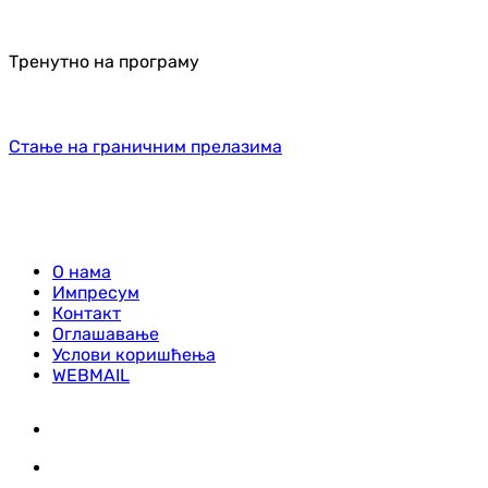
Тренутно на програму
Стање на граничним прелазима
О нама
Импресум
Контакт
Оглашавање
Услови коришћења
WEBMAIL