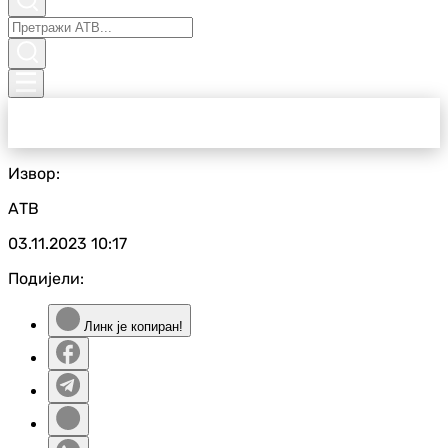
Извор:
АТВ
03.11.2023
10:17
Подијели:
Линк је копиран!