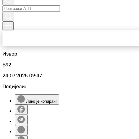
Извор:
Б92
24.07.2025
09:47
Подијели:
Линк је копиран!