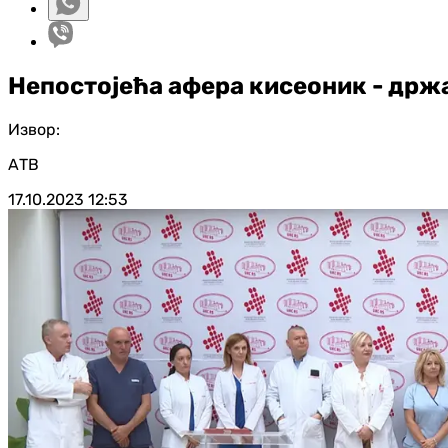
Непостојећа афера кисеоник - држа
Извор:
АТВ
17.10.2023
12:53