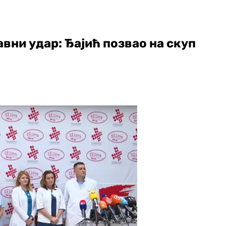
вни удар: Ђајић позвао на скуп