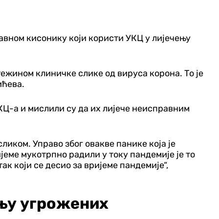
авном кисонику који користи УКЦ у лијечењу
тежином клиничке слике од вируса корона. То је
ићева.
КЦ-а и мислили су да их лијече неисправним
сликом. Управо због овакве панике која је
јеме мукотрпно радили у току пандемије је то
к који се десио за вријеме пандемије“,
ењу угрожених