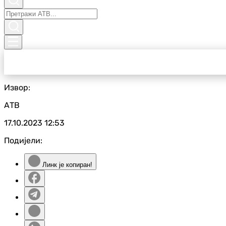
Извор:
АТВ
17.10.2023
12:53
Подијели:
Линк је копиран!