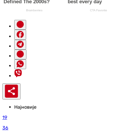
Најновије
19
36