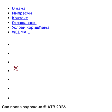
О нама
Импресум
Контакт
Оглашавање
Услови коришћења
WEBMAIL
Сва права задржана © АТВ 2026