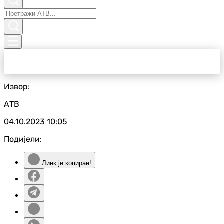
Извор:
АТВ
04.10.2023
10:05
Подијели:
Линк је копиран!