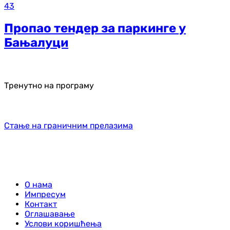
43
Пропао тендер за паркинге у
Бањалуци
Тренутно на програму
Стање на граничним прелазима
О нама
Импресум
Контакт
Оглашавање
Услови коришћења