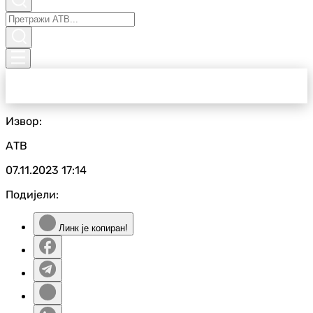
Извор:
АТВ
07.11.2023
17:14
Подијели:
Линк је копиран!