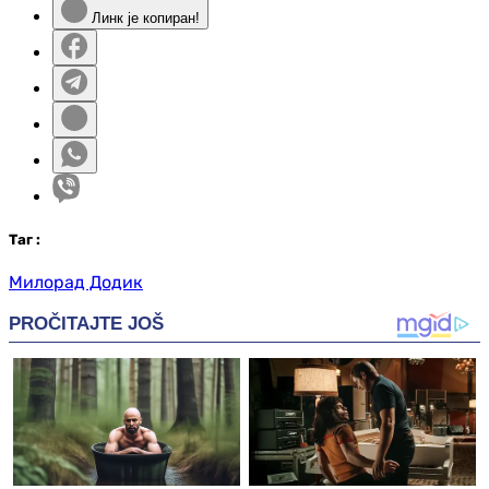
Линк је копиран!
Таг
:
Милорад Додик