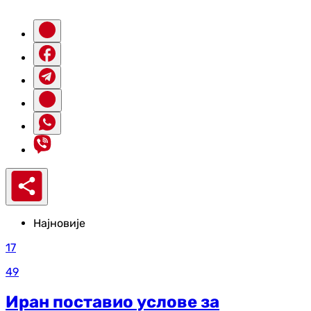
Најновије
17
49
Иран поставио услове за