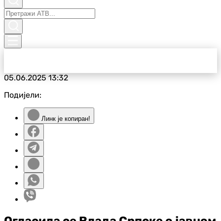
05.06.2025
13:32
Подијели:
Линк је копиран!
Огласила се Влада Српске о јавном