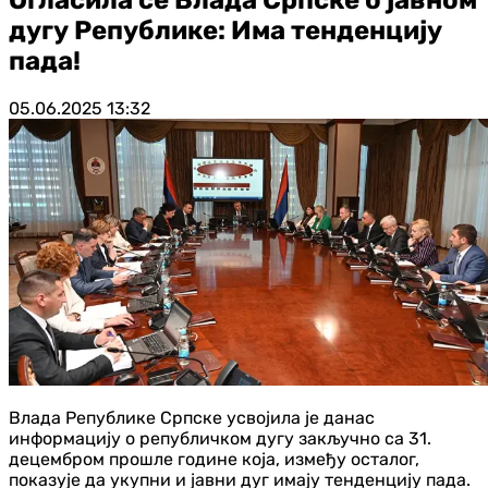
дугу Републике: Има тенденцију
пада!
05.06.2025
13:32
Влада Републике Српске усвојила је данас
информацију о републичком дугу закључно са 31.
децембром прошле године која, између осталог,
показује да укупни и јавни дуг имају тенденцију пада.