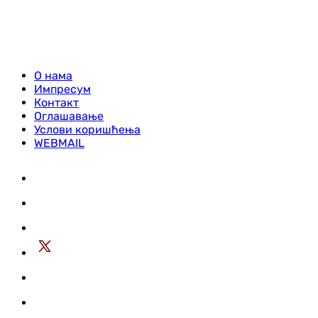
О нама
Импресум
Контакт
Оглашавање
Услови коришћења
WEBMAIL