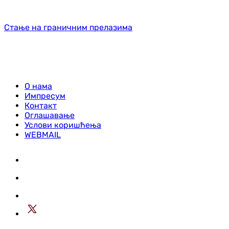
Стање на граничним прелазима
О нама
Импресум
Контакт
Оглашавање
Услови коришћења
WEBMAIL