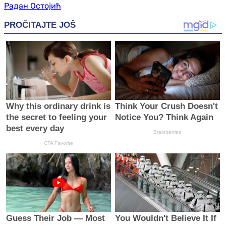
Радан Остојић