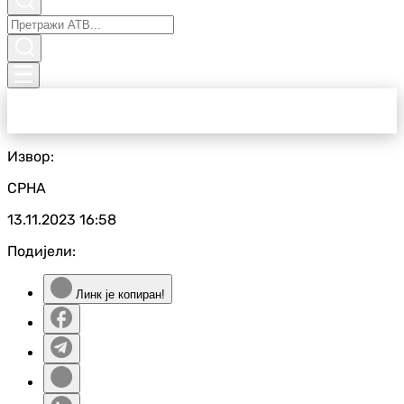
Извор:
СРНА
13.11.2023
16:58
Подијели:
Линк је копиран!