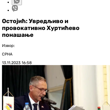
Остојић: Увредљиво и
провокативно Хуртићево
понашање
Извор:
СРНА
13.11.2023
16:58