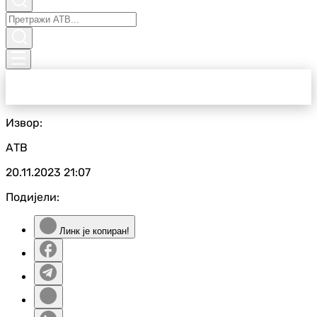
Извор:
АТВ
20.11.2023
21:07
Подијели:
Линк је копиран!