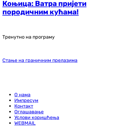
Коњица: Ватра пријети
породичним кућама!
Тренутно на програму
Стање на граничним прелазима
О нама
Импресум
Контакт
Оглашавање
Услови коришћења
WEBMAIL