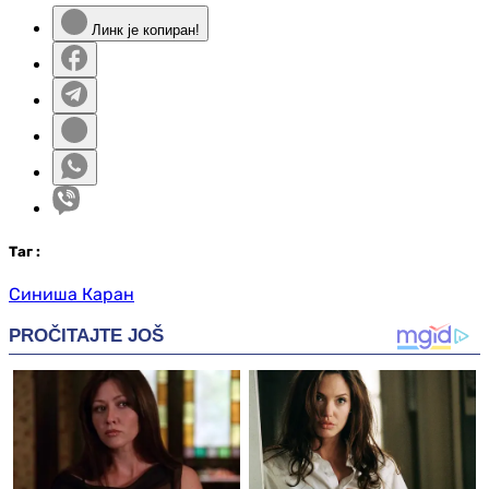
Линк је копиран!
Таг
:
Синиша Каран