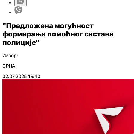
''Предложена могућност
формирања помоћног састава
полиције''
Извор:
СРНА
02.07.2025
13:40