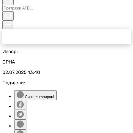
Извор:
СРНА
02.07.2025
13:40
Подијели:
Линк је копиран!