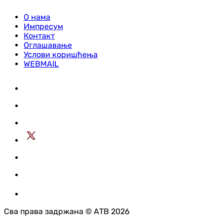
О нама
Импресум
Контакт
Оглашавање
Услови коришћења
WEBMAIL
Сва права задржана © АТВ 2026