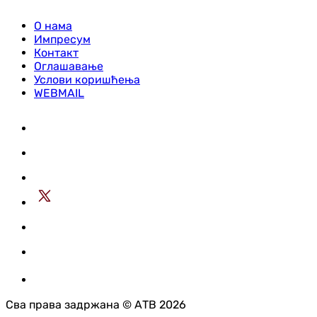
О нама
Импресум
Контакт
Оглашавање
Услови коришћења
WEBMAIL
Сва права задржана © АТВ 2026