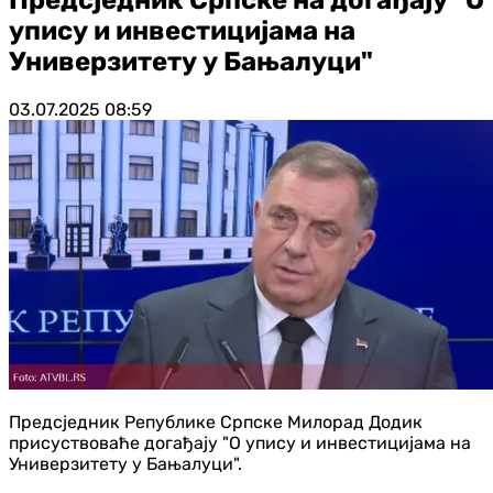
упису и инвестицијама на
Универзитету у Бањалуци"
03.07.2025
08:59
Предсједник Републике Српске Милорад Додик
присуствоваће догађају "О упису и инвестицијама на
Универзитету у Бањалуци".