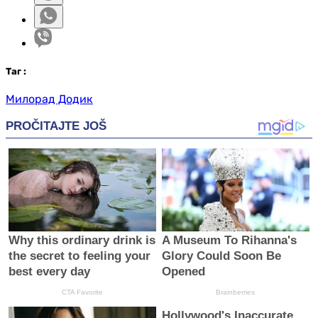
Таг
:
Милорад Додик