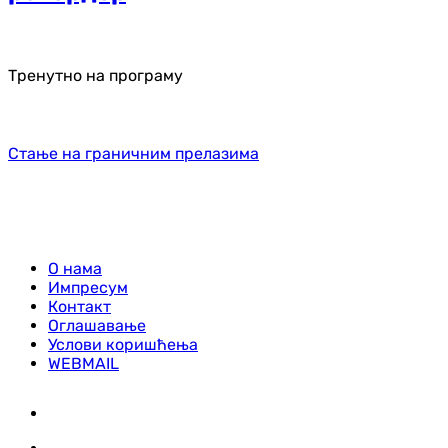
Тренутно на програму
Стање на граничним прелазима
О нама
Импресум
Контакт
Оглашавање
Услови коришћења
WEBMAIL