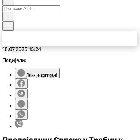
18.07.2025
15:24
Подијели:
Линк је копиран!
Предсједник Српске у Требињу