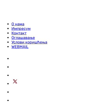
О нама
Импресум
Контакт
Оглашавање
Услови коришћења
WEBMAIL