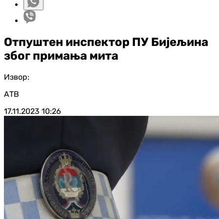
Отпуштен инспектор ПУ Бијељина
због примања мита
Извор:
АТВ
17.11.2023
10:26