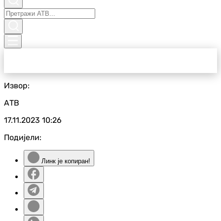
Извор:
АТВ
17.11.2023
10:26
Подијели:
Линк је копиран!