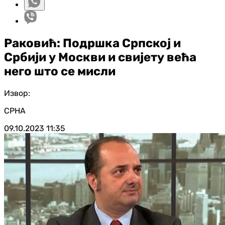
Раковић: Подршка Српској и
Србији у Москви и свијету већа
него што се мисли
Извор:
СРНА
09.10.2023
11:35