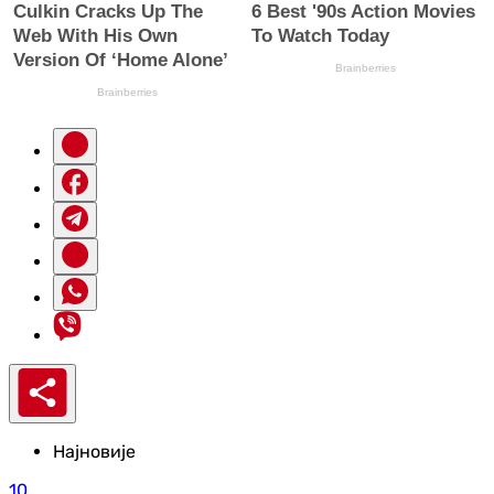
Најновије
10