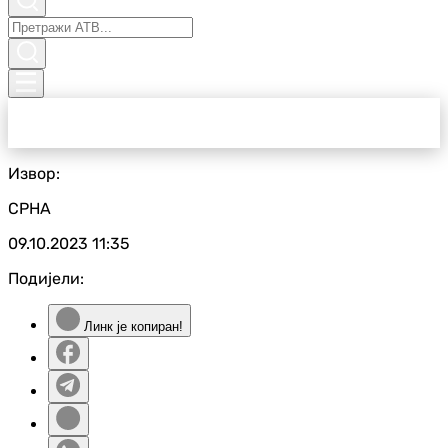
Извор:
СРНА
09.10.2023
11:35
Подијели:
Линк је копиран!