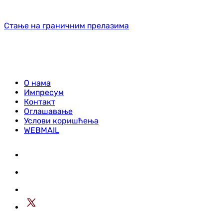
Стање на граничним прелазима
О нама
Импресум
Контакт
Оглашавање
Услови коришћења
WEBMAIL