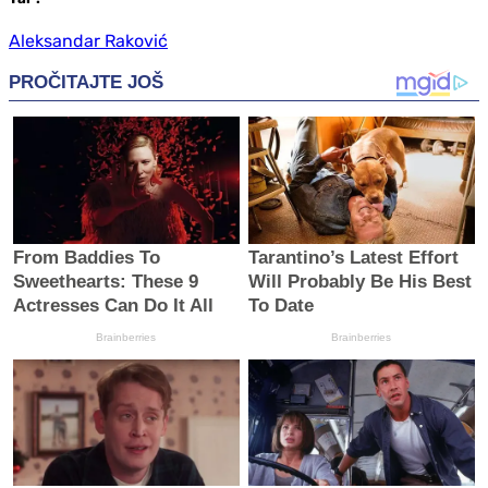
Aleksandar Raković