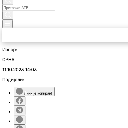
Извор:
СРНА
11.10.2023
14:03
Подијели:
Линк је копиран!