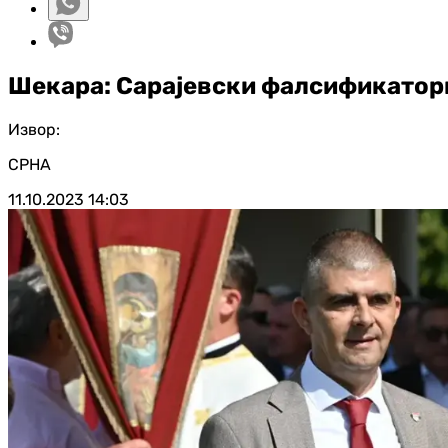
Шекара: Сарајевски фалсификатори
Извор:
СРНА
11.10.2023
14:03