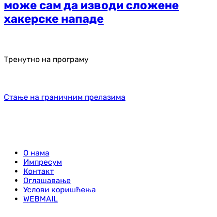
може сам да изводи сложене
хакерске нападе
Тренутно на програму
Стање на граничним прелазима
О нама
Импресум
Контакт
Оглашавање
Услови коришћења
WEBMAIL