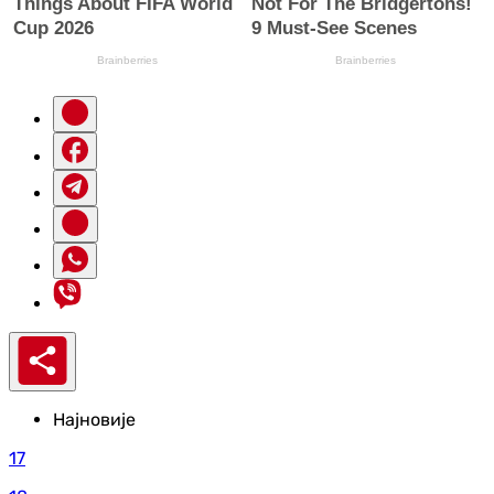
Најновије
17