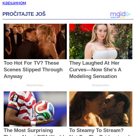
карцином