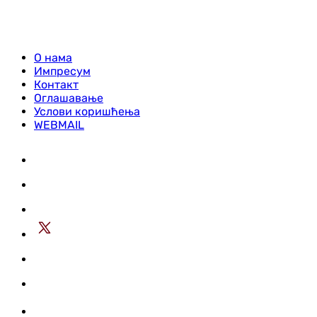
О нама
Импресум
Контакт
Оглашавање
Услови коришћења
WEBMAIL