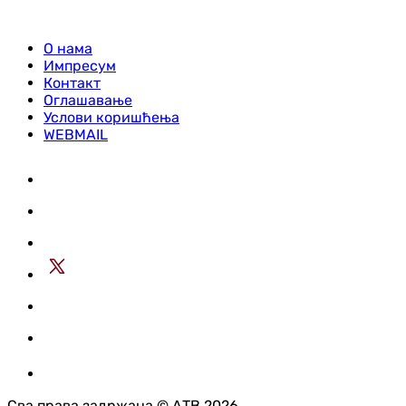
О нама
Импресум
Контакт
Оглашавање
Услови коришћења
WEBMAIL
Сва права задржана © АТВ 2026