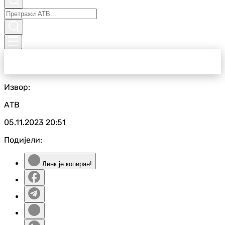
Извор:
АТВ
05.11.2023
20:51
Подијели:
Линк је копиран!