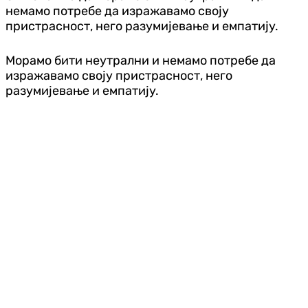
немамо потребе да изражавамо своју
пристрасност, него разумијевање и емпатију.
Морамо бити неутрални и немамо потребе да
изражавамо своју пристрасност, него
разумијевање и емпатију.