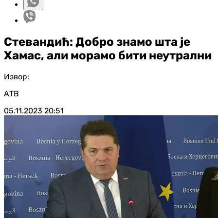
Стевандић: Добро знамо шта је
Хамас, али морамо бити неутрални
Извор:
АТВ
05.11.2023
20:51