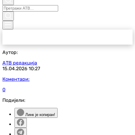
Аутор:
АТВ редакција
15.04.2026
10:27
Коментари:
0
Подијели:
Линк је копиран!