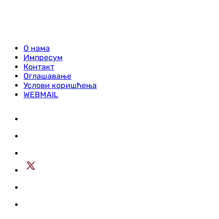
О нама
Импресум
Контакт
Оглашавање
Услови коришћења
WEBMAIL