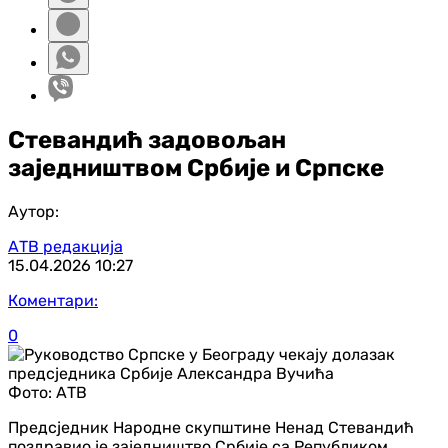
Стевандић задовољан
заједништвом Србије и Српске
Аутор:
АТВ редакција
15.04.2026
10:27
Коментари:
0
Фото:
АТВ
Предсједник Народне скупштине Ненад Стевандић
поздравио је заједништво Србије са Републиком