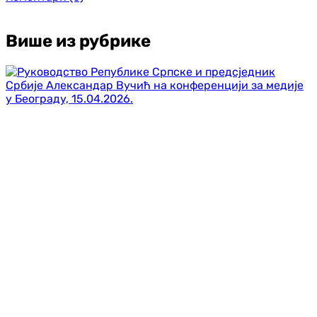
Више из рубрике