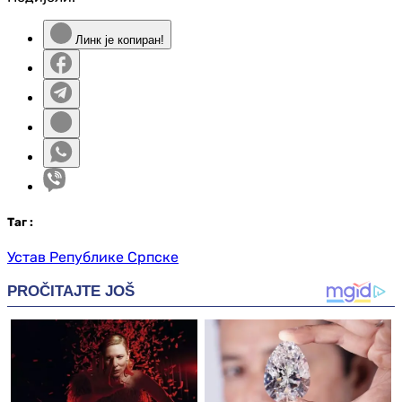
Линк је копиран!
Таг
:
Устав Републике Српске