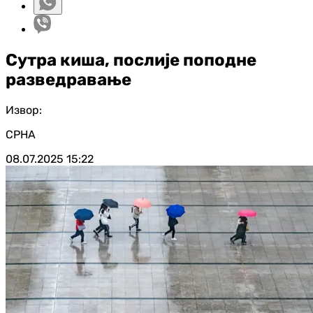
Сутра киша, послије поподне
разведравање
Извор:
СРНА
08.07.2025
15:22