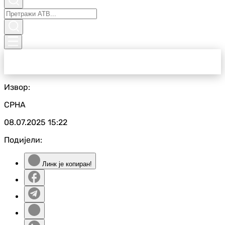
Извор:
СРНА
08.07.2025
15:22
Подијели:
Линк је копиран!