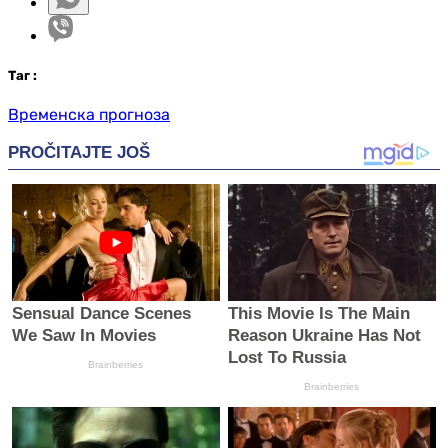
Таг
:
Временска прогноза