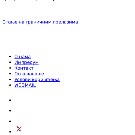
Стање на граничним прелазима
О нама
Импресум
Контакт
Оглашавање
Услови коришћења
WEBMAIL