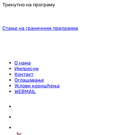
Тренутно на програму
Стање на граничним прелазима
О нама
Импресум
Контакт
Оглашавање
Услови коришћења
WEBMAIL