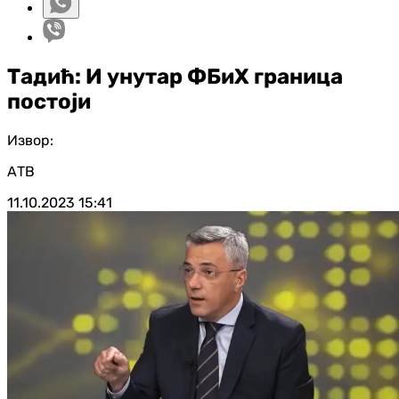
Тадић: И унутар ФБиХ граница
постоји
Извор:
АТВ
11.10.2023
15:41