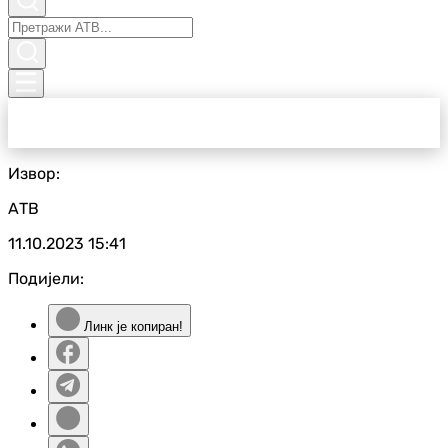
Извор:
АТВ
11.10.2023
15:41
Подијели:
Линк је копиран!